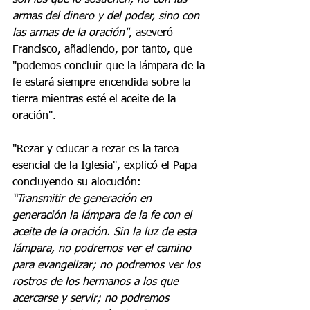
son los que lo sostienen, no con las 
armas del dinero y del poder, sino con 
las armas de la oración"
, aseveró 
Francisco, añadiendo, por tanto, que 
"podemos concluir que la lámpara de la 
fe estará siempre encendida sobre la 
tierra mientras esté el aceite de la 
oración".
"Rezar y educar a rezar es la tarea 
esencial de la Iglesia", explicó el Papa 
concluyendo su alocución:
“Transmitir de generación en 
generación la lámpara de la fe con el 
aceite de la oración. Sin la luz de esta 
lámpara, no podremos ver el camino 
para evangelizar; no podremos ver los 
rostros de los hermanos a los que 
acercarse y servir; no podremos 