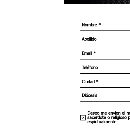
Deseo me envíen el n
sacerdote o religioso 
espiritualmente