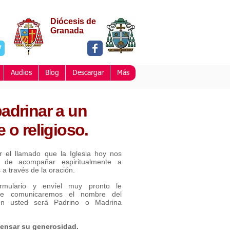
Diócesis de
Granada
Audios
Blog
Descargar
Más
adrinar a un
 o religioso.
r el llamado que la Iglesia hoy nos
 de acompañar espiritualmente a
a través de la oración.
ormulario y envíel muy pronto le
le comunicaremos el nombre del
en usted será Padrino o Madrina
ensar su generosidad.