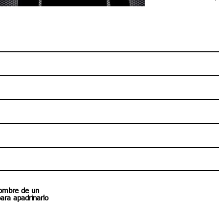
ombre de un
para apadrinarlo